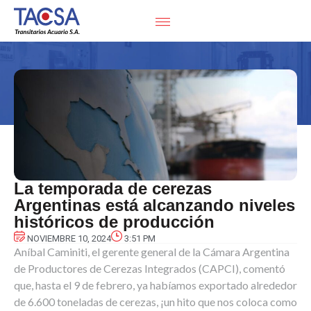
La temporada de cerezas
Argentinas está alcanzando niveles
históricos de producción
NOVIEMBRE 10, 2024
3:51 PM
Aníbal Caminiti, el gerente general de la Cámara Argentina
de Productores de Cerezas Integrados (CAPCI), comentó
que, hasta el 9 de febrero, ya habíamos exportado alrededor
de 6.600 toneladas de cerezas, ¡un hito que nos coloca como