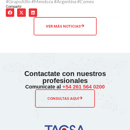
#GrupoAllIn #Mendoza #Argentina #Comex
Compartir:
VER MÁS NOTICIAS
Contactate con nuestros
profesionales
Comunicate al
+54 261 564 0200
CONSULTAS AQUÍ