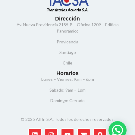
Dirección
Av. Nueva Providencia 2155-B – Oficina 1209 – Edificio
Panorámico
Provicencia
Santiago
Chile
Horarios
Lunes – Viernes: 9am – 6pm
Sábado: 9am – 1pm
Domingo: Cerrado
© 2025 All In S.A. Todos los derechos reservados.