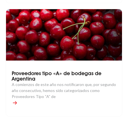
Proveedores tipo «A» de bodegas de
Argentina
A comienzos de este año nos notificaron que, por segundo
año consecutivo, hemos sido categorizados como
Proveedores Tipo “A” de