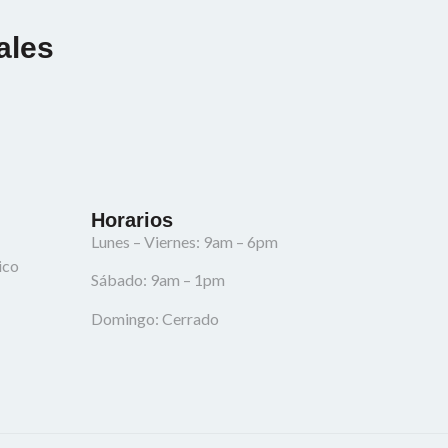
ales
Horarios
Lunes – Viernes: 9am – 6pm
ico
Sábado: 9am – 1pm
Domingo: Cerrado